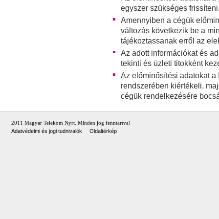
egyszer szükséges frissíteni
Amennyiben a cégük előminő
változás következik be a min
tájékoztassanak erről az ele
Az adott információkat és a
tekinti és üzleti titokként keze
Az előminősítési adatokat a
rendszerében kiértékeli, maj
cégük rendelkezésére bocsá
2011 Magyar Telekom Nyrt. Minden jog fenntartva!
Adatvédelmi és jogi tudnivalók
Oldaltérkép